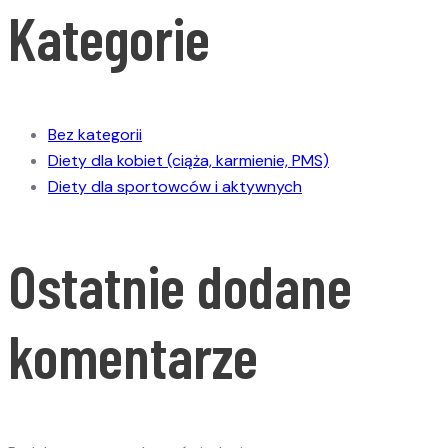
Kategorie
Bez kategorii
Diety dla kobiet (ciąża, karmienie, PMS)
Diety dla sportowców i aktywnych
Ostatnie dodane
komentarze