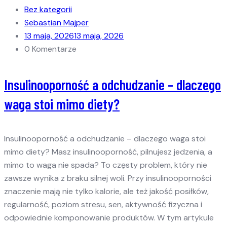
Bez kategorii
Sebastian Majper
13 maja, 2026
13 maja, 2026
0 Komentarze
Insulinooporność a odchudzanie – dlaczego
waga stoi mimo diety?
Insulinooporność a odchudzanie – dlaczego waga stoi
mimo diety? Masz insulinooporność, pilnujesz jedzenia, a
mimo to waga nie spada? To częsty problem, który nie
zawsze wynika z braku silnej woli. Przy insulinooporności
znaczenie mają nie tylko kalorie, ale też jakość posiłków,
regularność, poziom stresu, sen, aktywność fizyczna i
odpowiednie komponowanie produktów. W tym artykule