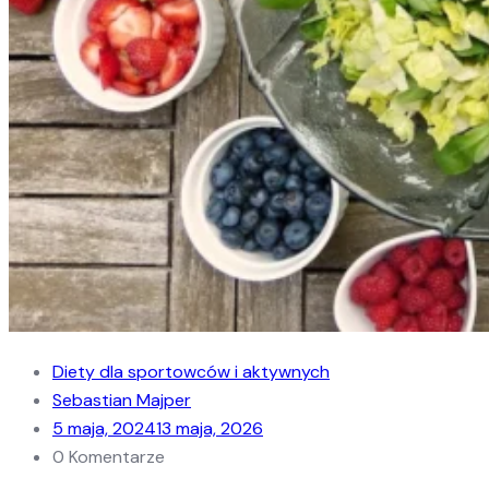
Diety dla sportowców i aktywnych
Sebastian Majper
5 maja, 2024
13 maja, 2026
0 Komentarze