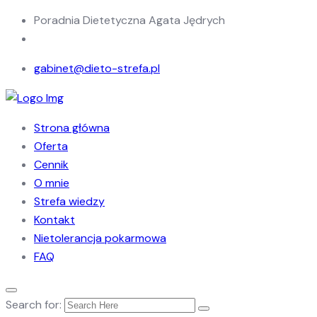
Poradnia Dietetyczna Agata Jędrych
gabinet@dieto-strefa.pl
Strona główna
Oferta
Cennik
O mnie
Strefa wiedzy
Kontakt
Nietolerancja pokarmowa
FAQ
Search for: