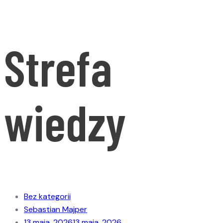
Strefa
wiedzy
Bez kategorii
Sebastian Majper
13 maja, 2026
13 maja, 2026