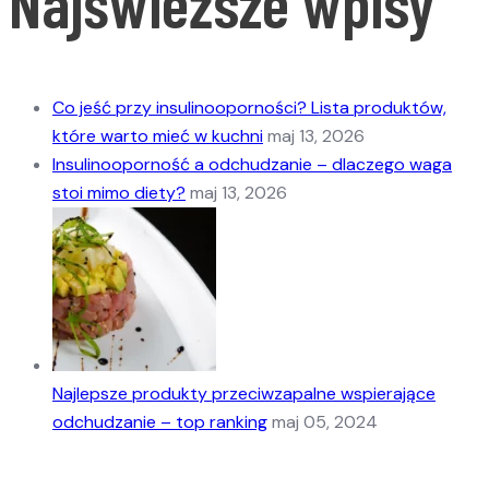
Najświeższe wpisy
Co jeść przy insulinooporności? Lista produktów,
które warto mieć w kuchni
maj 13, 2026
Insulinooporność a odchudzanie – dlaczego waga
stoi mimo diety?
maj 13, 2026
Najlepsze produkty przeciwzapalne wspierające
odchudzanie – top ranking
maj 05, 2024