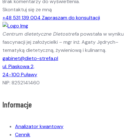
Brak komentarzy do wyświetlenia.
Skontaktuj się ze mną
+48 531 139 004
Zapraszam do konsultacji
Centrum dietetyczne Dietostrefa
powstała w wyniku
fascynacji jej założycielki – mgr inż. Agaty Jędrych–
tematyką dietetyczną, żywieniową i kulinarną.
gabinet@dieto-strefa.pl
ul. Piaskowa 2,
24-100 Puławy
NIP: 8252141460
Informacje
Analizator kwantowy
Cennik