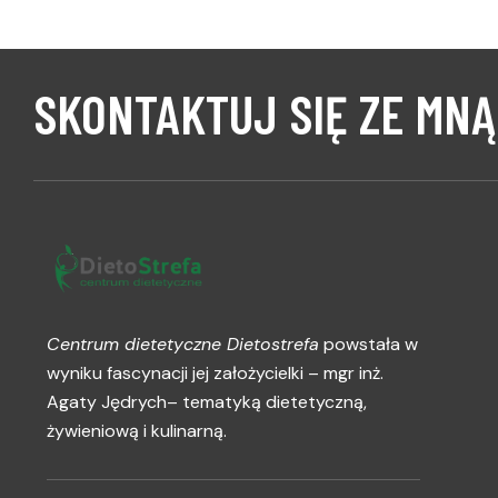
SKONTAKTUJ SIĘ ZE MNĄ
Centrum dietetyczne Dietostrefa
powstała w
wyniku fascynacji jej założycielki – mgr inż.
Agaty Jędrych– tematyką dietetyczną,
żywieniową i kulinarną.