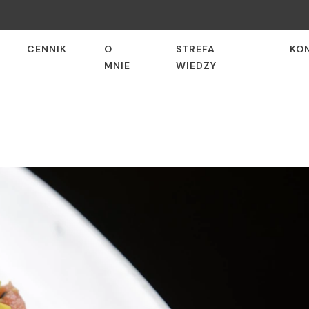
CENNIK
O
STREFA
KO
MNIE
WIEDZY