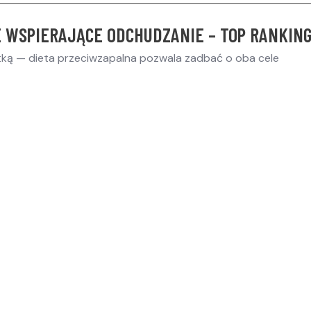
 WSPIERAJĄCE ODCHUDZANIE – TOP RANKIN
tką — dieta przeciwzapalna pozwala zadbać o oba cele