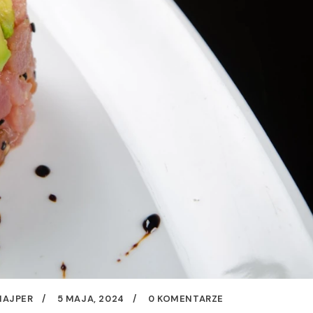
MAJPER
5 MAJA, 2024
0 KOMENTARZE