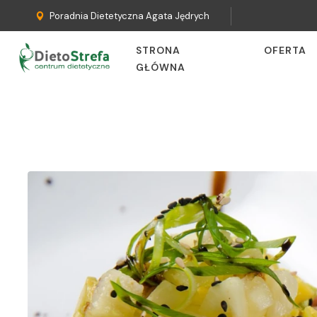
Poradnia Dietetyczna Agata Jędrych
STRONA
OFERTA
GŁÓWNA