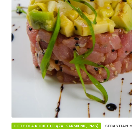
DIETY DLA KOBIET (CIĄŻA, KARMIENIE, PMS)
SEBASTIAN 