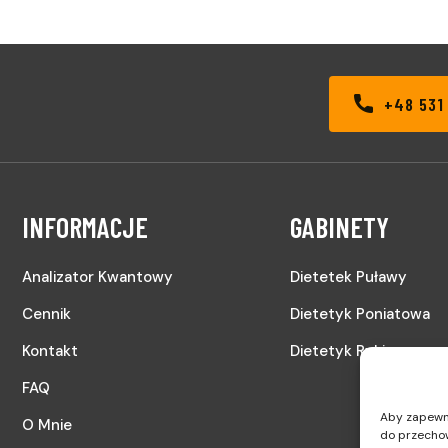
+48 531
INFORMACJE
GABINETY
Analizator Kwantowy
Dietetek Puławy
Cennik
Dietetyk Poniatowa
Kontakt
Dietetyk Ryki
FAQ
Aby zapewnić
O Mnie
do przechow