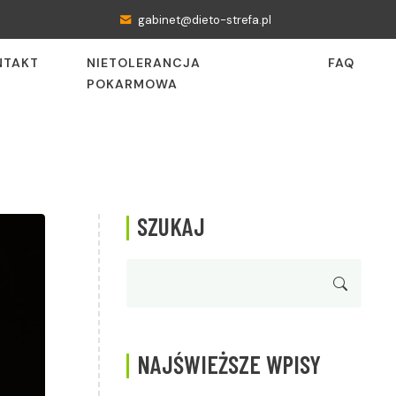
gabinet@dieto-strefa.pl
NTAKT
NIETOLERANCJA
FAQ
POKARMOWA
SZUKAJ
NAJŚWIEŻSZE WPISY